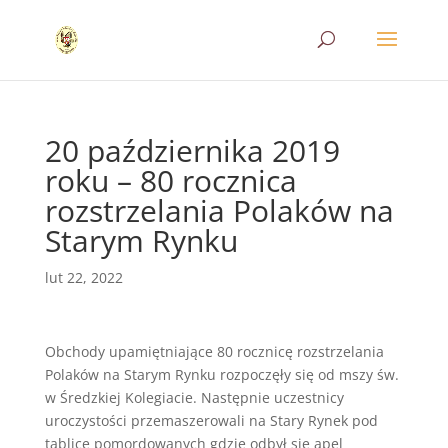
20 października 2019
roku – 80 rocznica
rozstrzelania Polaków na
Starym Rynku
lut 22, 2022
Obchody upamiętniające 80 rocznicę rozstrzelania
Polaków na Starym Rynku rozpoczęły się od mszy św.
w Średzkiej Kolegiacie. Następnie uczestnicy
uroczystości przemaszerowali na Stary Rynek pod
tablicę pomordowanych gdzie odbył się apel