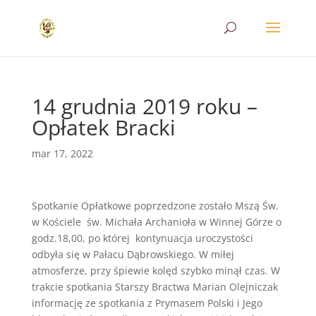
14 grudnia 2019 roku –
Opłatek Bracki
mar 17, 2022
Spotkanie Opłatkowe poprzedzone zostało Mszą Św.
w Kościele św. Michała Archanioła w Winnej Górze o
godz.18,00, po której kontynuacja uroczystości
odbyła się w Pałacu Dąbrowskiego. W miłej
atmosferze, przy śpiewie kolęd szybko minął czas. W
trakcie spotkania Starszy Bractwa Marian Olejniczak
informację ze spotkania z Prymasem Polski i Jego