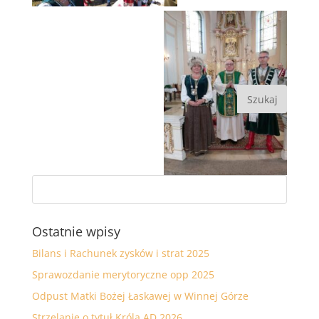
Ostatnie wpisy
Bilans i Rachunek zysków i strat 2025
Sprawozdanie merytoryczne opp 2025
Odpust Matki Bożej Łaskawej w Winnej Górze
Strzelanie o tytuł Króla AD 2026