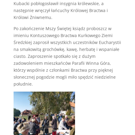
Kubacki pobłogosławił insygnia królewskie, a
następnie wręczył łańcuchy Królowej Bractwa i
Królowi Żniwnemu.
Po zakończenie Mszy Świętej ksiądz proboszcz w
imieniu Kontuszowego Bractwa Kurkowego Ziemi
Średzkiej zaprosił wszystkich uczestników Eucharystii
na smakowitą grochówkę, kawę, herbatę i wspaniałe
ciasto. Zaproszenie spotkało się z dużym
zadowoleniem mieszkańców Parafii Winna Góra,
którzy wspólnie z członkami Bractwa przy pięknej
słonecznej pogodzie mogli miło spędzić niedzielne
południe.