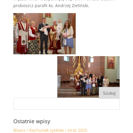
proboszcz parafii ks. Andrzej Zieliński.
Ostatnie wpisy
Bilans i Rachunek zysków i strat 2025