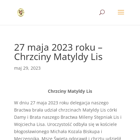
27 maja 2023 roku –
Chrzciny Matyldy Lis
maj 29, 2023
Chrzciny Matyldy Lis
W dniu 27 maja 2023 roku delegacja naszego
Bractwa brała udział chrzcinach Matyldy Lis córki
Damy i Brata naszego Bractwa Mileny Stępniak Lis i
Wojciecha Lisa. Uroczystość odbyła się w kościele
błogosławionego Michała Kozala Biskupa i
Męczennika. Mszę Świętą odprawił i chrztu udzielił