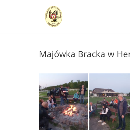
Majówka Bracka w He