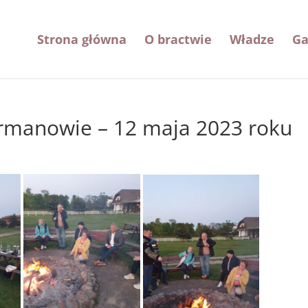
Strona główna
O bractwie
Władze
Ga
rmanowie – 12 maja 2023 roku