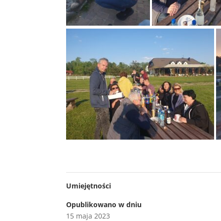
Umiejętności
Opublikowano w dniu
15 maja 2023