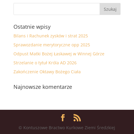
Ostatnie wpisy
Bilans i Rachunek zysków i strat 2025
Sprawozdanie merytoryczne opp 2025
Odpust Matki Bożej Łaskawej w Winnej Górze
Strzelanie o tytuł Króla AD 2026
Zakończenie Oktawy Bożego Ciała
Najnowsze komentarze
© Kontuszowe Bractwo Kurkowe Ziemi Średzkiej